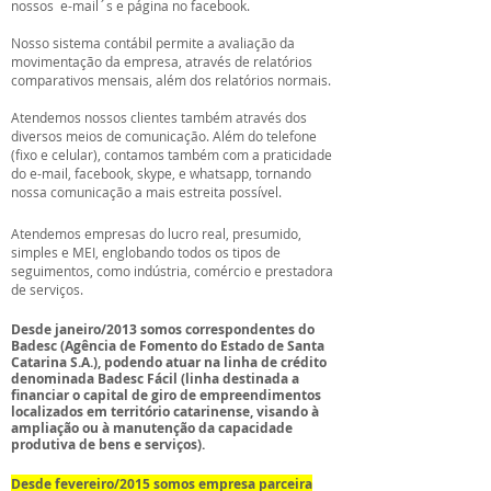
nossos e-mail´s e página no facebook.
Nosso sistema contábil permite a avaliação da
movimentação da empresa, através de relatórios
comparativos mensais, além dos relatórios normais.
Atendemos nossos clientes também através dos
diversos meios de comunicação. Além do telefone
(fixo e celular), contamos também com a praticidade
do e-mail, facebook, skype, e whatsapp, tornando
nossa comunicação a mais estreita possível.
Atendemos empresas do lucro real, presumido,
simples e MEI, englobando todos os tipos de
seguimentos, como indústria, comércio e prestadora
de serviços.
Desde janeiro/2013 somos correspondentes do
Badesc (Agência de Fomento do Estado de Santa
Catarina S.A.), podendo atuar na linha de crédito
denominada Badesc Fácil (linha destinada a
financiar o capital de giro de empreendimentos
localizados em território catarinense, visando à
ampliação ou à manutenção da capacidade
produtiva de bens e serviços).
Desde fevereiro/2015 somos empresa parceira